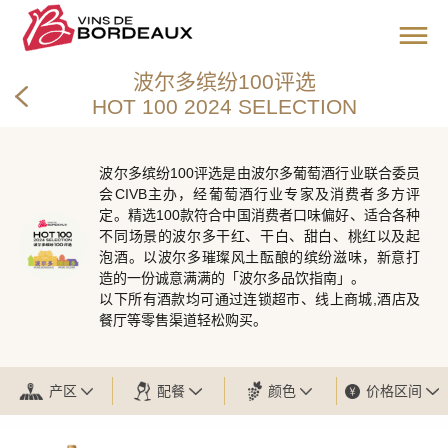
波尔多缤纷100评选
HOT 100 2024 SELECTION
波尔多缤纷100评选是由波尔多葡萄酒行业联合委员
会CIVB主办，经葡萄酒行业专家及消费者多方评
定。精选100款符合中国消费者口味偏好、适合各种
不同场景的波尔多干红、干白、甜白、桃红以及起
泡酒。以波尔多璀璨风土酝酿的缤纷滋味，新意打
造的一份诚意满满的「波尔多品饮指南」。
以下所有酒款均可通过连锁超市、线上商城,酒店及
餐厅等零售渠道轻松购买。
产区
配餐
颜色
价格区间