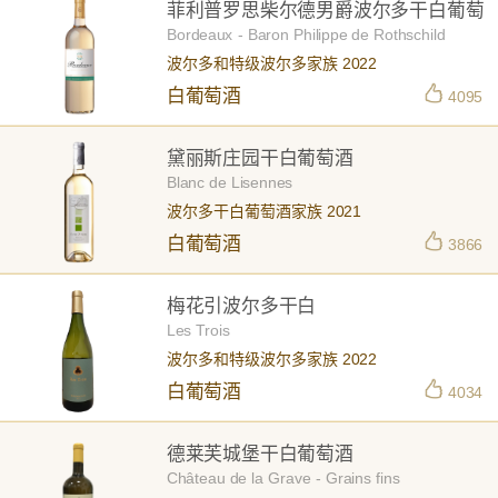
菲利普罗思柴尔德男爵波尔多干白葡萄
酒
Bordeaux - Baron Philippe de Rothschild
波尔多和特级波尔多家族 2022
白葡萄酒
4095
黛丽斯庄园干白葡萄酒
Blanc de Lisennes
波尔多干白葡萄酒家族 2021
白葡萄酒
3866
梅花引波尔多干白
Les Trois
波尔多和特级波尔多家族 2022
白葡萄酒
4034
德莱芙城堡干白葡萄酒
Château de la Grave - Grains fins